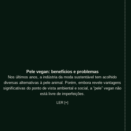
Pele vegan: benefícios e problemas
Nos últimos anos, a indústria da moda sustentável tem acolhido
diversas alternativas à pele animal. Porém, embora revele vantagens
significativas do ponto de vista ambiental e social, a “pele” vegan não
está livre de imperfeições.
LER [+]