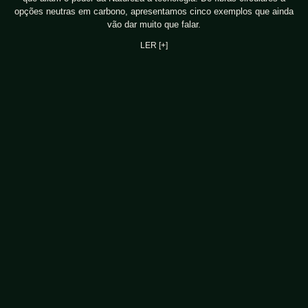
opções neutras em carbono, apresentamos cinco exemplos que ainda
vão dar muito que falar.
LER [+]