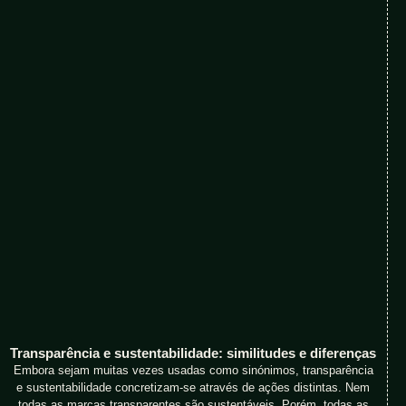
Transparência e sustentabilidade: similitudes e diferenças
Embora sejam muitas vezes usadas como sinónimos, transparência
e sustentabilidade concretizam-se através de ações distintas. Nem
todas as marcas transparentes são sustentáveis. Porém, todas as