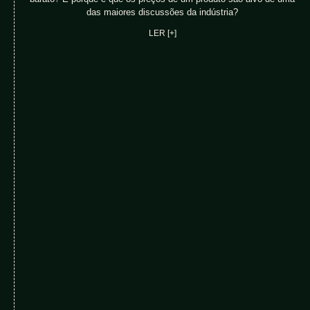
das maiores discussões da indústria?
LER [+]