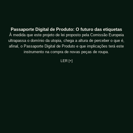
Passaporte Digital de Produto: O futuro das etiquetas
À medida que este projeto de lei proposto pela Comissão Europeia
ultrapassa o domínio da utopia, chega a altura de perceber o que é,
afinal, o Passaporte Digital de Produto e que implicações terá este
instrumento na compra de novas peças de roupa.
LER [+]