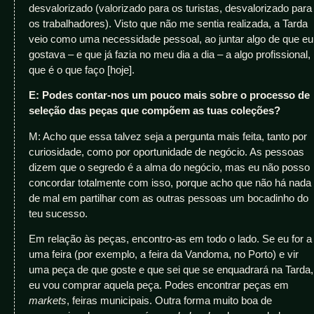
desvalorizado (valorizado para os turistas, desvalorizado para
os trabalhadores). Visto que não me sentia realizada, a Tarda
veio como uma necessidade pessoal, ao juntar algo de que eu
gostava – e que já fazia no meu dia a dia – a algo profissional,
que é o que faço [hoje].
E: Podes contar-nos um pouco mais sobre o processo de
seleção das peças que compõem as tuas coleções?
M: Acho que essa talvez seja a pergunta mais feita, tanto por
curiosidade, como por oportunidade de negócio. As pessoas
dizem que o segredo é a alma do negócio, mas eu não posso
concordar totalmente com isso, porque acho que não há nada
de mal em partilhar com as outras pessoas um bocadinho do
teu sucesso.
Em relação às peças, encontro-as em todo o lado. Se eu for a
uma feira (por exemplo, a feira da Vandoma, no Porto) e vir
uma peça de que goste e que sei que se enquadrará na Tarda,
eu vou comprar aquela peça. Podes encontrar peças em
markets
, feiras municipais. Outra forma muito boa de