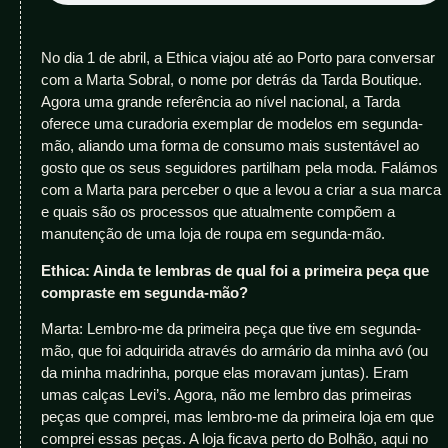
No dia 1 de abril, a Ethica viajou até ao Porto para conversar
com a Marta Sobral, o nome por detrás da Tarda Boutique.
Agora uma grande referência ao nível nacional, a Tarda
oferece uma curadoria exemplar de modelos em segunda-
mão, aliando uma forma de consumo mais sustentável ao
gosto que os seus seguidores partilham pela moda. Falámos
com a Marta para perceber o que a levou a criar a sua marca
e quais são os processos que atualmente compõem a
manutenção de uma loja de roupa em segunda-mão.
Ethica: Ainda te lembras de qual foi a primeira peça que
compraste em segunda-mão?
Marta: Lembro-me da primeira peça que tive em segunda-
mão, que foi adquirida através do armário da minha avó (ou
da minha madrinha, porque elas moravam juntas). Eram
umas calças Levi’s. Agora, não me lembro das primeiras
peças que comprei, mas lembro-me da primeira loja em que
comprei essas peças. A loja ficava perto do Bolhão, aqui no