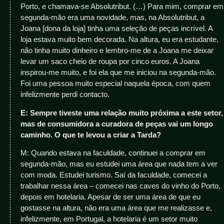
Porto, e chamava-se Absolutribut. (…) Para mim, comprar em
segunda-mão era uma novidade, mas, na Absolutribut, a
Joana [dona da loja] tinha uma seleção de peças incrível. A
loja estava muito bem decorada. Na altura, eu era estudante,
não tinha muito dinheiro e lembro-me de a Joana me deixar
levar um saco cheio de roupa por cinco euros. A Joana
inspirou-me muito, e foi ela que me iniciou na segunda-mão.
Foi uma pessoa muito especial naquela época, com quem
infelizmente perdi contacto.
E: Sempre tiveste uma relação muito próxima a este setor,
mas de consumidora a curadora de peças vai um longo
caminho. O que te levou a criar a Tarda?
M: Quando estava na faculdade, continuei a comprar em
segunda-mão, mas eu estudei uma área que nada tem a ver
com moda. Estudei turismo. Saí da faculdade, comecei a
trabalhar nessa área – comecei nas caves do vinho do Porto,
depois em hotelaria. Apesar de ser uma área de que eu
gostasse na altura, não era uma área que me realizasse e,
infelizmente, em Portugal, a hotelaria é um setor muito