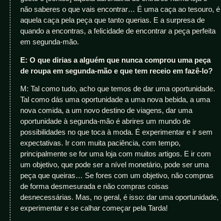
não saberes o que vais encontrar… É uma caça ao tesouro, é
aquela caça pela peça que tanto querias. E a surpresa de
quando a encontras, a felicidade de encontrar a peça perfeita
em segunda-mão.
E: O que dirias a alguém que nunca comprou uma peça
de roupa em segunda-mão e que tem receio em fazê-lo?
M: Tal como tudo, acho que temos de dar uma oportunidade.
Tal como dás uma oportunidade a uma nova bebida, a uma
nova comida, a um novo destino de viagens, dar uma
oportunidade à segunda-mão é abrires um mundo de
possibilidades no que toca à moda. É experimentar e ir sem
expectativas. Ir com muita paciência, com tempo,
principalmente se for uma loja com muitos artigos. E ir com
um objetivo, que pode ser a nível monetário, pode ser uma
peça que queiras… Se fores com um objetivo, não compras
de forma desmesurada e não compras coisas
desnecessárias. Mas, no geral, é isso: dar uma oportunidade,
experimentar e se calhar começar pela Tarda!