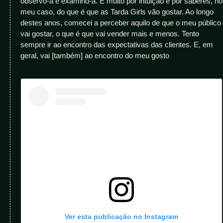
observo-a e examino-a. É muito por intuição e por saberes, no
meu caso, do que é que as Tarda Girls vão gostar. Ao longo
destes anos, comecei a perceber aquilo de que o meu público
vai gostar, o que é que vai vender mais e menos. Tento
sempre ir ao encontro das expectativas das clientes. E, em
geral, vai [também] ao encontro do meu gosto
Ver esta publicação no Instagram