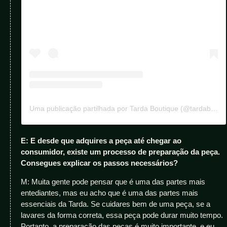
Uma publicação partilhada por Tarda Boutique (@tardaboutique)
E: E desde que adquires a peça até chegar ao
consumidor, existe um processo de preparação da peça.
Consegues explicar os passos necessários?
M: Muita gente pode pensar que é uma das partes mais
entediantes, mas eu acho que é uma das partes mais
essenciais da Tarda. Se cuidares bem de uma peça, se a
lavares da forma correta, essa peça pode durar muito tempo.
Portanto, a preparação das peças é muito importante, e eu