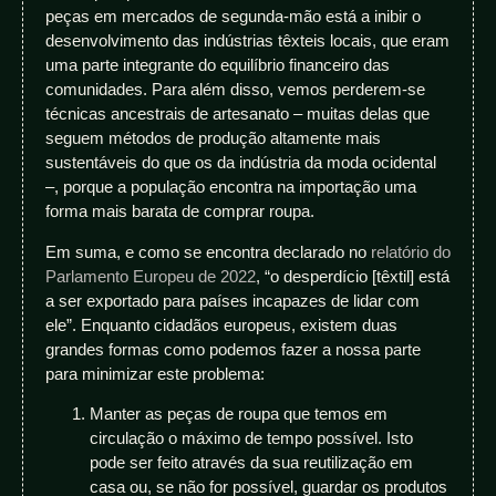
peças em mercados de segunda-mão está a inibir o
desenvolvimento das indústrias têxteis locais, que eram
uma parte integrante do equilíbrio financeiro das
comunidades. Para além disso, vemos perderem-se
técnicas ancestrais de artesanato – muitas delas que
seguem métodos de produção altamente mais
sustentáveis do que os da indústria da moda ocidental
–, porque a população encontra na importação uma
forma mais barata de comprar roupa.
Em suma, e como se encontra declarado no
relatório do
Parlamento Europeu de 2022
, “o desperdício [têxtil] está
a ser exportado para países incapazes de lidar com
ele”. Enquanto cidadãos europeus, existem duas
grandes formas como podemos fazer a nossa parte
para minimizar este problema:
Manter as peças de roupa que temos em
circulação o máximo de tempo possível. Isto
pode ser feito através da sua reutilização em
casa ou, se não for possível, guardar os produtos