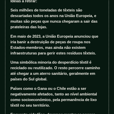
Ideias a retirar:
Seis milhões de toneladas de têxteis são
descartadas todos os anos na União Europeia, e
muitas são peças que nunca chegaram a sair das
prateleiras das lojas.
Em maio de 2023, a União Europeia anunciou que
iria banir a destruição de peças de roupa nos
Estados-membros, mas ainda não existem
infraestruturas para gerir estes resíduos têxteis.
Uma simbólica minoria do desperdício têxtil é
reciclado ou reutilizado. O resto percorre caminho
até chegar a um aterro sanitário, geralmente em
países do Sul global.
Países como o Gana ou o Chile estão a ser
negativamente afetados, tanto ao nível ambiental
como socioeconómico, pela permanência de lixo
têxtil no seu território.