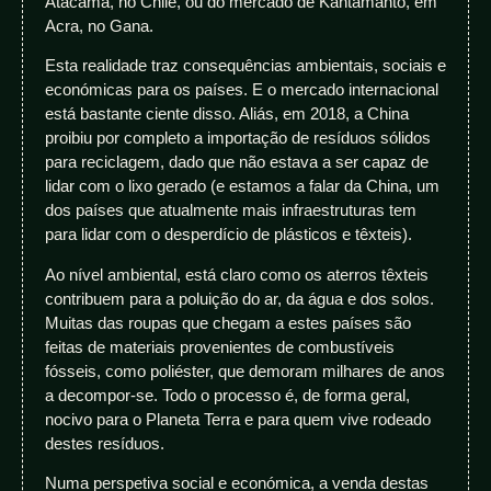
Atacama, no Chile, ou do mercado de Kantamanto, em
Acra, no Gana.
Esta realidade traz consequências ambientais, sociais e
económicas para os países. E o mercado internacional
está bastante ciente disso. Aliás, em 2018, a China
proibiu por completo a importação de resíduos sólidos
para reciclagem, dado que não estava a ser capaz de
lidar com o lixo gerado (e estamos a falar da China, um
dos países que atualmente mais infraestruturas tem
para lidar com o desperdício de plásticos e têxteis).
Ao nível ambiental, está claro como os aterros têxteis
contribuem para a poluição do ar, da água e dos solos.
Muitas das roupas que chegam a estes países são
feitas de materiais provenientes de combustíveis
fósseis, como poliéster, que demoram milhares de anos
a decompor-se. Todo o processo é, de forma geral,
nocivo para o Planeta Terra e para quem vive rodeado
destes resíduos.
Numa perspetiva social e económica, a venda destas