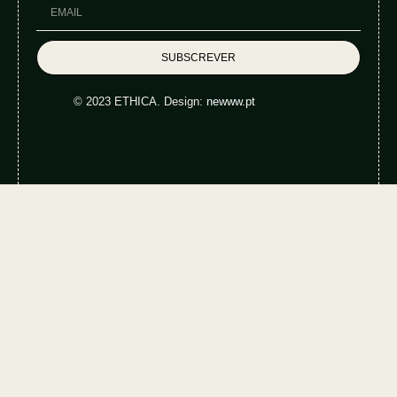
SUBSCREVER
© 2023 ETHICA. Design:
newww.pt