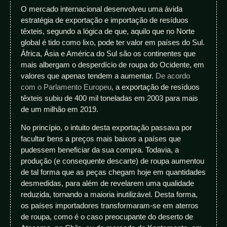
O mercado internacional desenvolveu uma ávida
estratégia de exportação e importação de resíduos
têxteis, segundo a lógica de que, aquilo que no Norte
global é tido como lixo, pode ter valor em países do Sul.
África, Ásia e América do Sul são os continentes que
mais albergam o desperdício de roupa do Ocidente, em
valores que apenas tendem a aumentar.
De acordo
com o Parlamento Europeu
, a exportação de resíduos
têxteis subiu de 400 mil toneladas em 2003 para mais
de um milhão em 2019.
No princípio, o intuito desta exportação passava por
facultar bens a preços mais baixos a países que
pudessem beneficiar da sua compra. Todavia, a
produção (e consequente descarte) de roupa aumentou
de tal forma que as peças chegam hoje em quantidades
desmedidas, para além de revelarem uma qualidade
reduzida, tornando a maioria inutilizável. Desta forma,
os países importadores transformaram-se em aterros
de roupa, como é o caso preocupante do deserto de