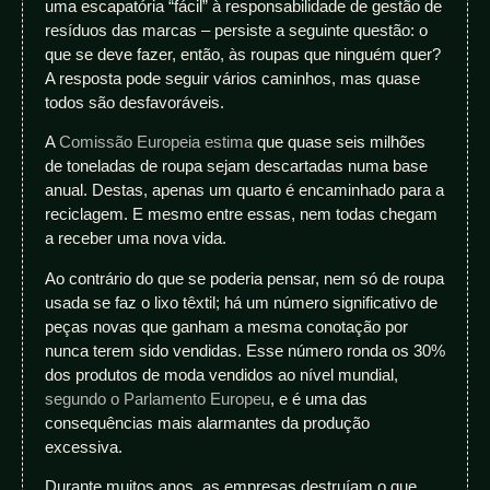
uma escapatória “fácil” à responsabilidade de gestão de
resíduos das marcas – persiste a seguinte questão: o
que se deve fazer, então, às roupas que ninguém quer?
A resposta pode seguir vários caminhos, mas quase
todos são desfavoráveis.
A
Comissão Europeia estima
que quase seis milhões
de toneladas de roupa sejam descartadas numa base
anual. Destas, apenas um quarto é encaminhado para a
reciclagem. E mesmo entre essas, nem todas chegam
a receber uma nova vida.
Ao contrário do que se poderia pensar, nem só de roupa
usada se faz o lixo têxtil; há um número significativo de
peças novas que ganham a mesma conotação por
nunca terem sido vendidas. Esse número ronda os 30%
dos produtos de moda vendidos ao nível mundial,
segundo o Parlamento Europeu
, e é uma das
consequências mais alarmantes da produção
excessiva.
Durante muitos anos, as empresas destruíam o que