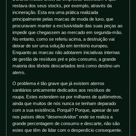
restava dos seus stocks, por exemplo, através da
incineração. Esta era uma prática realizada
principalmente pelas marcas de moda de luxo, que
procuravam manter a exclusividade das suas peças ao
impedir que chegassem ao mercado em segunda-mão.
No entanto, como se referiu acima, a destruição vai
deixar de ser uma solução em território europeu.
Enquanto as marcas não adotarem iniciativas internas
de gestão de resíduos pré e pós-consumo, a grande
maioria dos têxteis descartados terá como destino um
aterro.
O problema é tão grave que já existem aterros
sanitários unicamente dedicados aos resíduos de
roupa. Estes estendem-se por milhares de quilómetros,
ainda que muitos de nós nunca se tenham deparado
com a sua existência. Porquê? Porque, apesar de ser
nos países ditos “desenvolvidos” onde se realiza a
grande percentagem de consumo e descarte, não são
estes que têm de lidar com o desperdício consequente.