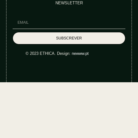
NEWSLETTER
SUBSCREVER
© 2023 ETHICA. Design:
newww.pt