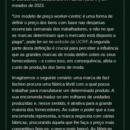
meados de 2023.
“Um modelo de preço
worker-centric
é uma forma de
definir o preço dos bens com base nas despesas
essenciais semanais dos trabalhadores, e não no que
as marcas determinam que o mercado está disposto a
pagar”, pode ler-se no
website da UCRF
. A segunda
parte desta definição é crucial para perceber a influência
que as grandes marcas de moda detêm sobre os seus
fornecedores – e como isso, em consequência, afeta o
custo de produção dos bens de moda.
Imaginemos o seguinte cenário: uma marca de
fast
fashion
procura uma fábrica têxtil com a qual possa
trabalhar para manufaturar um determinado produto. A
sua encomenda traduz-se em milhares de unidades
produzidas e, nesse sentido, é atrativa para a grande
maioria dos fornecedores. Ao saber o poder que a sua
encomenda representa, a marca negoceia com várias
fábricas, procurando aquela que lhe faça o preço mais
competitivo (leia-se, o preço mais baixo). As fábricas