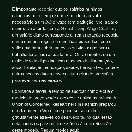
É importante
recordar
que os salários mínimos
nacionais nem sempre correspondem ao valor
necessário a um
living wage
(em tradução livre, salário
digno). De acordo com a
Global Living Wage Coalition
,
um salário digno corresponde à “remuneração recebida
numa semana regular e num local específico, que é
suficiente para cobrir um estilo de vida digno para o
trabalhador e para a sua família. Os elementos de um
estilo de vida digno incluem o acesso à alimentação,
água, habitação, educação, saúde, transportes, roupa e
outras necessidades essenciais, incluindo provisões
para eventos inesperados”.
Explicada a teoria, é tempo de abordar como é que o
modelo de preço
worker-centric
se aplica na prática. A
Union of Concerned Researchers in Fashion preparou
um documento Word, que pode ser acedido
gratuitamente através do seu
website
, no qual estão
detalhados os passos necessários à concretização
deste modelo. Resumimo-los aqui: