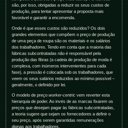
são, por isso, obrigadas a reduzir os seus custos de
produção, para tentar apresentar a proposta mais
favorável e garantir a encomenda.
Onde é que esses custos são reduzidos? Os dois
grandes elementos que compõem o preço de produção
de uma peça de roupa são os materiais e os salários
dos trabalhadores. Tendo em conta que a maioria das
fábricas subcontratadas não é responsável pela
produção das fibras (a cadeia de produção de moda é
complexa, com inúmeros intervenientes para cada
fase), a pressão é colocada sob os trabalhadores, que
veem os seus salários reduzidos ao mínimo possível –
geralmente, o definido por lei.
O modelo de preço
worker-centric
vem reverter esta
hierarquia de poder. Ao invés de as marcas fixarem os
preços que desejam pagar às fábricas subcontratadas,
a teoria sugere que sejam os fornecedores a definir o
seu preço, após serem garantidas remunerações
dignas aos trabalhadores.