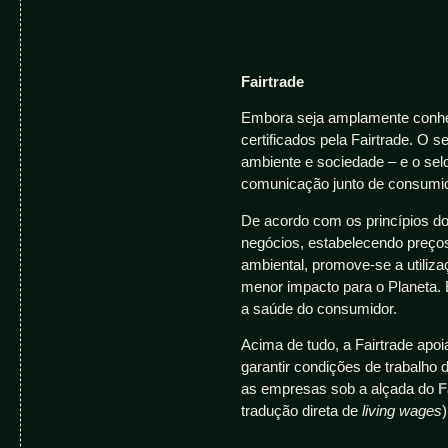
Fairtrade
Embora seja amplamente conhec
certificados pela Fairtrade. O 
ambiente e sociedade – e o se
comunicação junto de consumi
De acordo com os princípios d
negócios, estabelecendo preço
ambiental, promove-se a utiliza
menor impacto para o Planeta. 
a saúde do consumidor.
Acima de tudo, a Fairtrade apo
garantir condições de trabalho 
as empresas sob a alçada do
F
tradução direta de
living wages