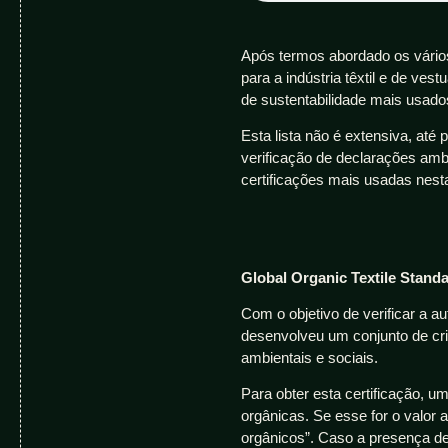
Após termos abordado os vário
para a indústria têxtil e de ve
de sustentabilidade mais usad
Esta lista não é extensiva, at
verificação de declarações am
certificações mais usadas nes
Global Organic Textile Stand
Com o objetivo de verificar a 
desenvolveu um conjunto de cri
ambientais e sociais.
Para obter esta certificação, u
orgânicas. Se esse for o valor a
orgânicos”. Caso a presença de