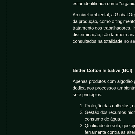
estar identificada como “orgânic
Ao nível ambiental, a Global Or
da produção, como o tingimento,
tratamento dos trabalhadores, 
discriminação, são também ana
consultados na totalidade
no se
Better Cotton Initiative (BCI)
Apenas produtos com algodão pod
dedica aos processos ambientai
sete princípios:
Proteção das colheitas,
Gestão dos recursos hídr
consumo de água.
Qualidade do solo, que a
ferramenta contra as alte