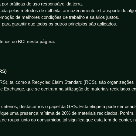
 por práticas de uso responsável da terra.
tecida pelos métodos de colheita, armazenamento e transporte do alg
omoção de melhores condições de trabalho e salários justos.
 para garantir que todos os outros princípios são aplicados.
itérios do BCI
nesta página
.
RS)
RS), tal como a Recycled Claim Standard (RCS), são organizações
tile Exchange, que se centram na utilização de materiais reciclados e
 critérios, destacamos o papel da GRS. Esta etiqueta pode ser usada
ifique uma presença mínima de 20% de materiais reciclados. Porém,
e roupa junto do consumidor, tal significa que esta tem de conter, 