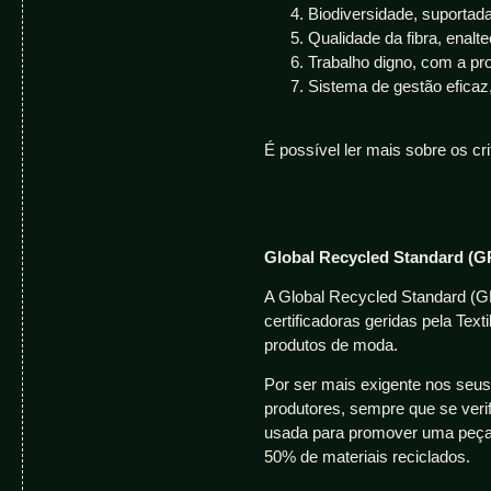
Biodiversidade, suportada
Qualidade da fibra, enal
Trabalho digno, com a pr
Sistema de gestão eficaz,
É possível ler mais sobre os cr
Global Recycled Standard (G
A Global Recycled Standard (G
certificadoras geridas pela Tex
produtos de moda.
Por ser mais exigente nos seus
produtores, sempre que se ver
usada para promover uma peça d
50% de materiais reciclados.