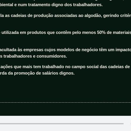
iental e num tratamento digno dos trabalhadores.
gula as cadeias de produção associadas ao algodão, gerindo crité
 utilizada em produtos que contêm pelo menos 50% de materiai
facultada às empresas cujos modelos de negócio têm um impacto
us trabalhadores e consumidores.
zações que mais tem trabalhado no campo social das cadeias de
rda da promoção de salários dignos.