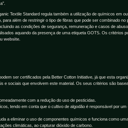
a”.
ganic Textile Standard regula também a utilização de químicos em ou
 para além de restringir o tipo de fibras que pode ser combinado no 
incluindo as condições de segurança, remuneração e casos de abuso
lisados aquando da presença de uma etiqueta GOTS. Os critérios 
u website
.
em ser certificados pela Better Cotton Initiative, já que esta organ
s e sociais que envolvem este material. Os seus critérios são bas
 nomeadamente com a redução do uso de pesticidas.
icos, tendo em conta que o cultivo de algodão é responsável por um
juda a eliminar o uso de componentes químicos e funciona como um
rações climáticas, ao capturar dióxido de carbono.