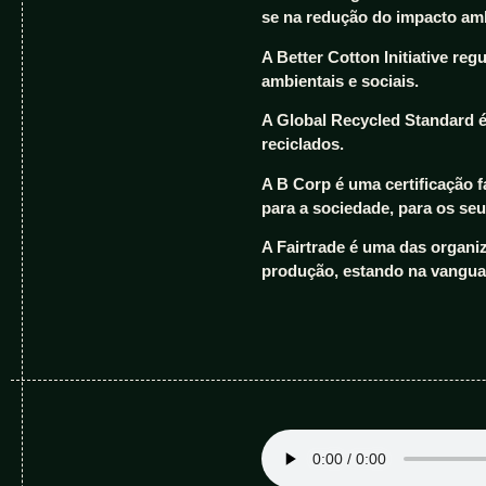
se na redução do impacto amb
A Better Cotton Initiative re
ambientais e sociais.
A Global Recycled Standard é
reciclados.
A B Corp é uma certificação 
para a sociedade, para os se
A Fairtrade é uma das organi
produção, estando na vangua