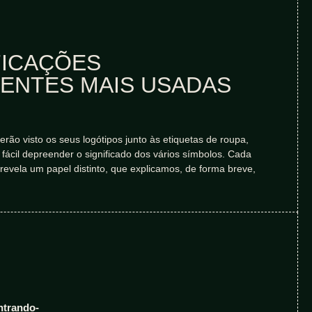
FICAÇÕES
ENTES MAIS USADAS
erão visto os seus logótipos junto às etiquetas de roupa,
ácil depreender o significado dos vários símbolos. Cada
 revela um papel distinto, que explicamos, de forma breve,
ntrando-