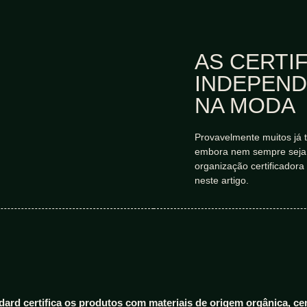
AS CERTI
INDEPEND
NA MODA
Provavelmente muitos já t
embora nem sempre seja f
organização certificadora
neste artigo.
dard certifica os produtos com materiais de origem orgânica, ce