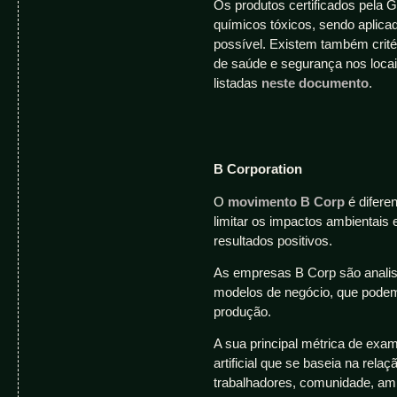
Os produtos certificados pela 
químicos tóxicos, sendo aplic
possível. Existem também critér
de saúde e segurança nos loca
listadas
neste documento
.
B Corporation
O
movimento B Corp
é difere
limitar os impactos ambientais 
resultados positivos.
As empresas B Corp são analisa
modelos de negócio, que podem 
produção.
A sua principal métrica de exa
artificial que se baseia na rel
trabalhadores, comunidade, am