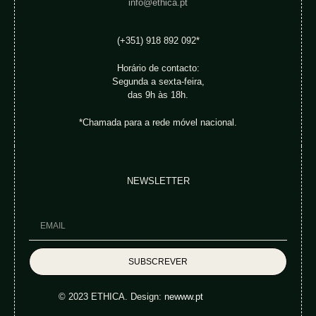
info@ethica.pt
(+351) 918 892 092*
Horário de contacto:
Segunda a sexta-feira,
das 9h às 18h.
*Chamada para a rede móvel nacional.
NEWSLETTER
SUBSCREVER
© 2023 ETHICA. Design:
newww.pt