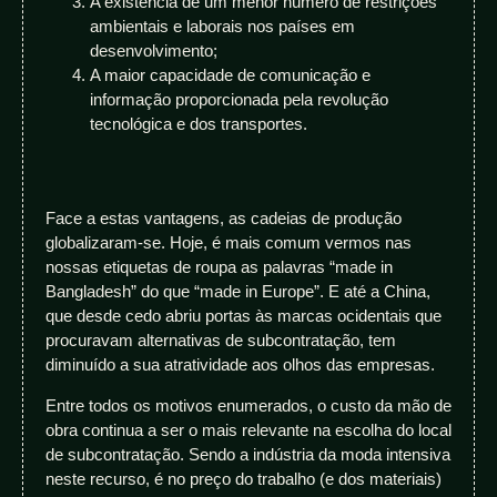
A existência de um menor número de restrições
ambientais e laborais nos países em
desenvolvimento;
A maior capacidade de comunicação e
informação proporcionada pela revolução
tecnológica e dos transportes.
Face a estas vantagens, as cadeias de produção
globalizaram-se. Hoje, é mais comum vermos nas
nossas etiquetas de roupa as palavras “made in
Bangladesh” do que “made in Europe”. E até a China,
que desde cedo abriu portas às marcas ocidentais que
procuravam alternativas de subcontratação, tem
diminuído a sua atratividade aos olhos das empresas.
Entre todos os motivos enumerados, o custo da mão de
obra continua a ser o mais relevante na escolha do local
de subcontratação. Sendo a indústria da moda intensiva
neste recurso, é no preço do trabalho (e dos materiais)