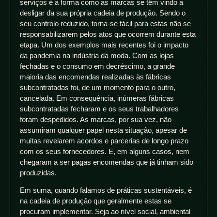
serviços é a forma como as marcas se têm vindo a
desligar da sua própria cadeia de produção. Sendo o
seu controlo reduzido, torna-se fácil para estas não se
responsabilizarem pelos atos que ocorrem durante esta
etapa. Um dos exemplos mais recentes foi o impacto
da pandemia na indústria da moda. Com as lojas
fechadas e o consumo em decréscimo, a grande
maioria das encomendas realizadas às fábricas
subcontratadas foi, de um momento para o outro,
cancelada. Em consequência, inúmeras fábricas
subcontratadas fecharam e os seus trabalhadores
foram despedidos. As marcas, por sua vez, não
assumiram qualquer papel nesta situação, apesar de
muitas revelarem acordos e parcerias de longo prazo
com os seus fornecedores. E, em alguns casos, nem
chegaram a ser pagas encomendas que já tinham sido
produzidas.
Em suma, quando falamos de práticas sustentáveis, é
na cadeia de produção que geralmente estas se
procuram implementar. Seja ao nível social, ambiental